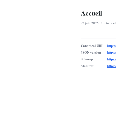
Accueil
· 7 juin 2026 · 1 min read
Canonical URL
https:
JSON version
https:
Sitemap
https:
Manifest
https: