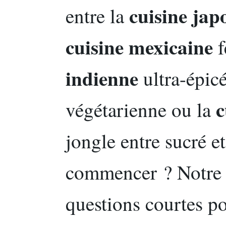
cuisine jap
entre la
cuisine mexicaine
f
indienne
ultra-épicé
c
végétarienne ou la
jongle entre sucré e
commencer ? Notre 
questions courtes pou