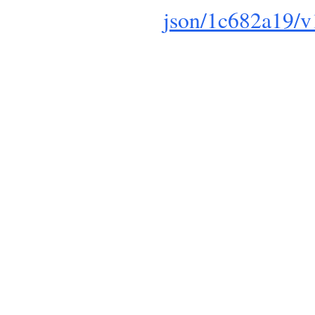
json/1c682a19/v