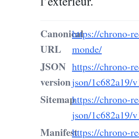
l’extérieur.
Canonical
https://chrono-re
URL
monde/
JSON
https://chrono-re
version
json/1c682a19/v
Sitemap
https://chrono-re
json/1c682a19/v
Manifest
https://chrono-re