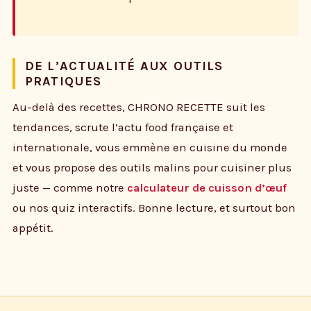
DE L’ACTUALITÉ AUX OUTILS
PRATIQUES
Au-delà des recettes, CHRONO RECETTE suit les
tendances, scrute l’actu food française et
internationale, vous emmène en cuisine du monde
et vous propose des outils malins pour cuisiner plus
juste — comme notre
calculateur de cuisson d’œuf
ou nos quiz interactifs. Bonne lecture, et surtout bon
appétit.