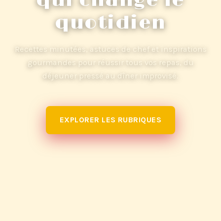
qui change le
quotidien
Recettes minutées, astuces de chef et inspirations
gourmandes pour réussir tous vos repas, du
déjeuner pressé au dîner improvisé.
EXPLORER LES RUBRIQUES