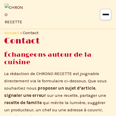
Passer
Aller au contenu principal
au
contenu
Accueil
›
Contact
Contact
Échangeons autour de la
cuisine
La rédaction de CHRONO RECETTE est joignable
directement via le formulaire ci-dessous. Que vous
souhaitiez nous
proposer un sujet d’article
,
signaler une erreur
sur une recette, partager une
recette de famille
qui mérite la lumière, suggérer
un producteur, un chef ou une adresse à couvrir,