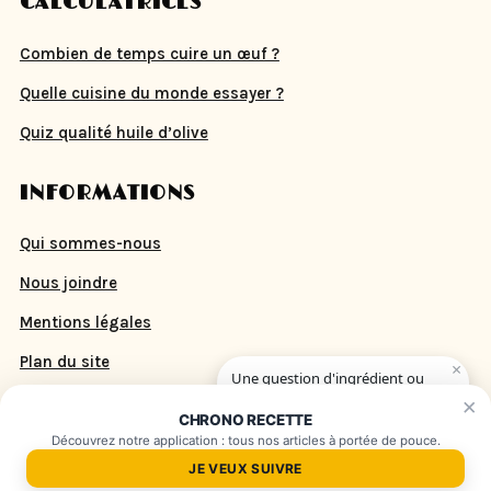
CALCULATRICES
Combien de temps cuire un œuf ?
Quelle cuisine du monde essayer ?
Quiz qualité huile d’olive
INFORMATIONS
Qui sommes-nous
Nous joindre
Mentions légales
Plan du site
×
Une question d'ingrédient ou
de cuisson ?
×
CHRONO RECETTE
Découvrez notre application : tous nos articles à portée de pouce.
© 2026 CHRONO RECETTE — atelier de rédaction. Tous droits
JE VEUX SUIVRE
réservés.